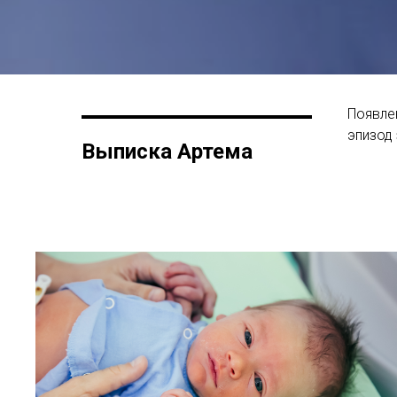
Появле
эпизод
Выписка Артема