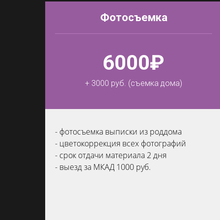
Фотосъемка
6000₽
+ 3000 руб. (съемка дома)
- фотосъемка выписки из роддома
- цветокоррекция всех фотографий
- срок отдачи материала 2 дня
- выезд за МКАД 1000 руб.