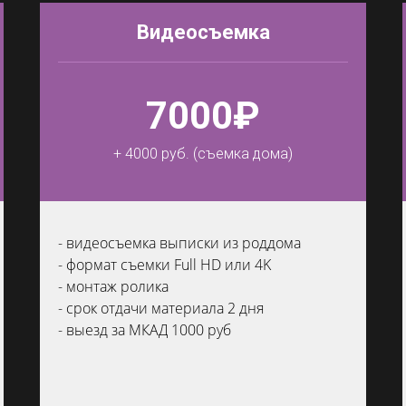
Видеосъемка
7000₽
+ 4000 руб. (съемка дома)
- видеосъемка выписки из роддома
- формат съемки Full HD или 4K
- монтаж ролика
- срок отдачи материала 2 дня
- выезд за МКАД 1000 руб