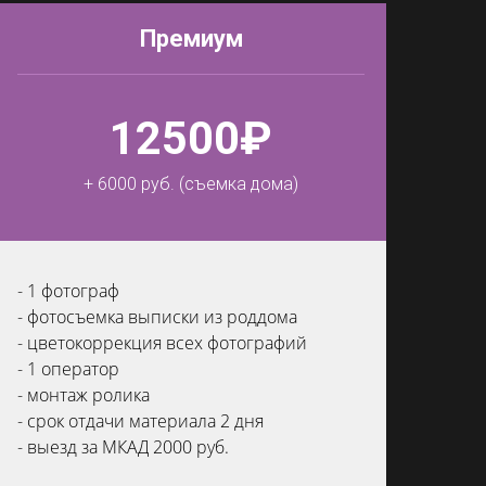
Премиум
12500₽
+ 6000 руб. (съемка дома)
- 1 фотограф
- фотосъемка выписки из роддома
- цветокоррекция всех фотографий
- 1 оператор
- монтаж ролика
- срок отдачи материала 2 дня
- выезд за МКАД 2000 руб.