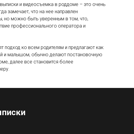
 выписки и видеосъемка в роддоме – это очень
гда замечает, что на нее направлен
, но можно быть уверенным в том, что,
тствие профессионального оператора и
т подход ко всем родителям и предлагают как
мой и малышом, обычно делают постановочную
ме, далее все становится более
еру.
ыписки