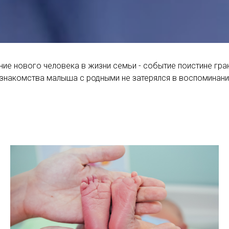
ние нового человека в жизни семьи - событие поистине гра
 знакомства малыша с родными не затерялся в воспоминани