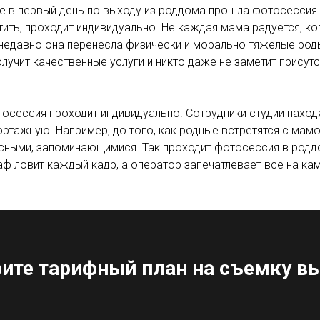
е в первый день по выходу из роддома прошла фотосессия
тить, проходит индивидуально. Не каждая мама радуется, ко
недавно она перенесла физически и морально тяжелые роды
лучит качественные услуги и никто даже не заметит прису
осессия проходит индивидуально. Сотрудники студии находя
ортажную. Например, до того, как родные встретятся с ма
сными, запоминающимися. Так проходит фотосессия в роддо
 ловит каждый кадр, а оператор запечатлевает все на кам
ите тарифный план на съемку в